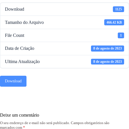
Download
1125
Tamanho do Arquivo
466.42 KB
File Count
1
Data de Criação
8 de agosto de 2023
Ultima Atualização
8 de agosto de 2023
Download
Deixe um comentário
O seu endereço de e-mail não será publicado.
Campos obrigatórios são
marcados com
*