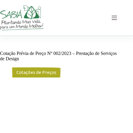
Pular
para
o
conteúdo
Cotação Prévia de Preço Nº 002/2023 – Prestação de Serviços
de Design
Cotações de Preços