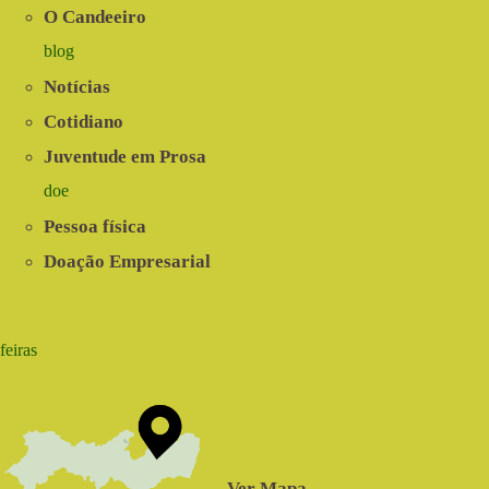
O Candeeiro
blog
Notícias
Cotidiano
Juventude em Prosa
doe
Pessoa física
Doação Empresarial
feiras
Ver Mapa