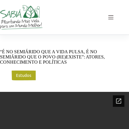
Pular
para
o
conteúdo
“É NO SEMIÁRIDO QUE A VIDA PULSA, É NO
SEMIÁRIDO QUE O POVO (RE)EXISTE”: ATORES,
CONHECIMENTO E POLÍTICAS
Estudos