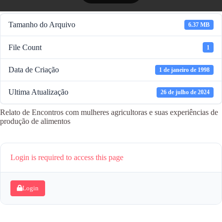
Tamanho do Arquivo
6.37 MB
File Count
1
Data de Criação
1 de janeiro de 1998
Ultima Atualização
26 de julho de 2024
Relato de Encontros com mulheres agricultoras e suas experiências de
produção de alimentos
Login is required to access this page
Login