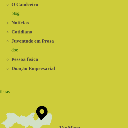
O Candeeiro
blog
Notícias
Cotidiano
Juventude em Prosa
doe
Pessoa física
Doação Empresarial
feiras
Ver Mapa