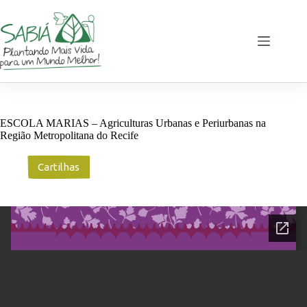
Pular
para
o
conteúdo
ESCOLA MARIAS – Agriculturas Urbanas e Periurbanas na
Região Metropolitana do Recife
Cartilhas