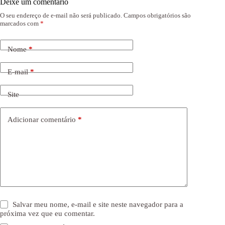
Deixe um comentário
O seu endereço de e-mail não será publicado.
Campos obrigatórios são
marcados com
*
Nome
*
E-mail
*
Site
Adicionar comentário
*
Salvar meu nome, e-mail e site neste navegador para a
próxima vez que eu comentar.