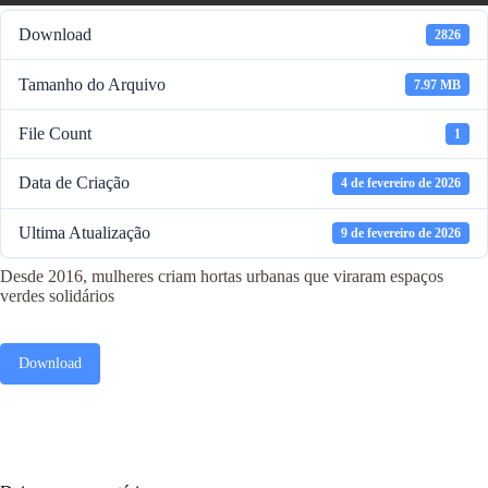
Download
2826
Tamanho do Arquivo
7.97 MB
File Count
1
Data de Criação
4 de fevereiro de 2026
Ultima Atualização
9 de fevereiro de 2026
Desde 2016, mulheres criam hortas urbanas que viraram espaços
verdes solidários
Download