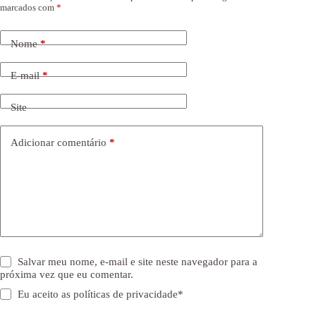
marcados com
*
Nome
*
E-mail
*
Site
Adicionar comentário
*
Salvar meu nome, e-mail e site neste navegador para a
próxima vez que eu comentar.
Eu aceito as
políticas de privacidade
*