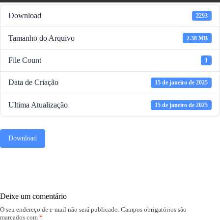
Download
2293
Tamanho do Arquivo
2.38 MB
File Count
1
Data de Criação
15 de janeiro de 2025
Ultima Atualização
15 de janeiro de 2025
Download
Deixe um comentário
O seu endereço de e-mail não será publicado.
Campos obrigatórios são
marcados com
*