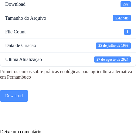
Download
292
Tamanho do Arquivo
5.42 MB
File Count
1
Data de Criação
25 de julho de 1993
Ultima Atualização
27 de agosto de 2024
Primeiros cursos sobre práticas ecológicas para agricultura alternativa
em Pernambuco
Download
Deixe um comentário