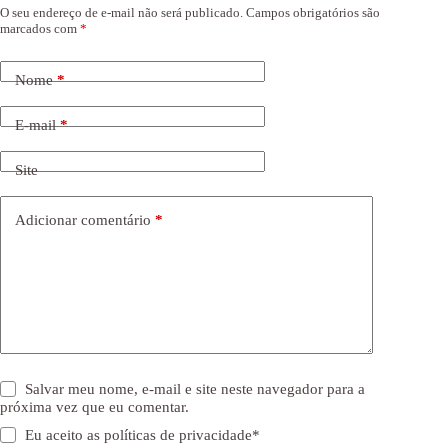
O seu endereço de e-mail não será publicado.
Campos obrigatórios são
marcados com
*
Nome
*
E-mail
*
Site
Adicionar comentário
*
Salvar meu nome, e-mail e site neste navegador para a
próxima vez que eu comentar.
Eu aceito as
políticas de privacidade
*