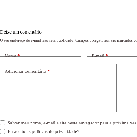
Deixe um comentário
O seu endereço de e-mail não será publicado.
Campos obrigatórios são marcados 
Nome
*
E-mail
*
Adicionar comentário
*
Salvar meu nome, e-mail e site neste navegador para a próxima vez
Eu aceito as
políticas de privacidade
*