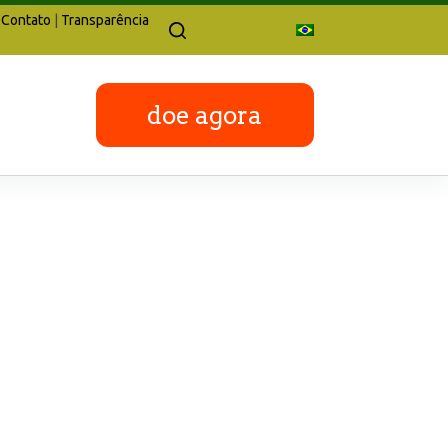
Contato
|
Transparência
doe agora