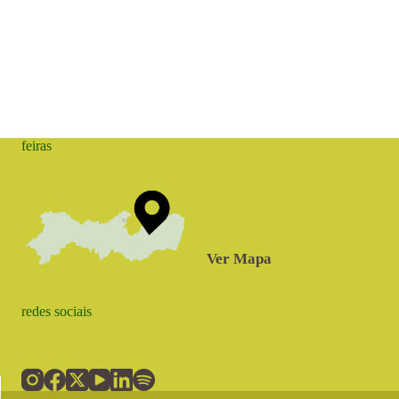
feiras
Ver Mapa
redes sociais