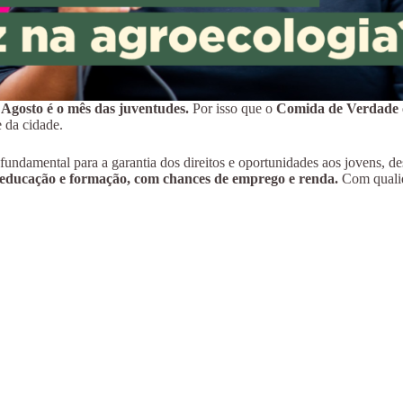
!
Agosto é o mês das juventudes.
Por isso que o
Comida de Verdade
e da cidade.
 fundamental para a garantia dos direitos e oportunidades aos jovens, d
, à educação e formação, com chances de emprego e renda.
Com qualid