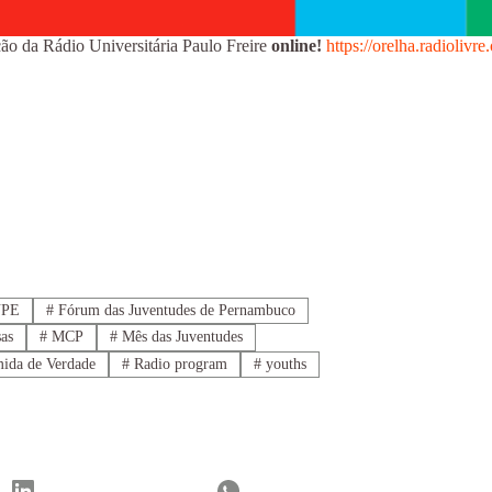
ão da Rádio Universitária Paulo Freire
online!
https://orelha.radiolivre
UPE
#
Fórum das Juventudes de Pernambuco
sas
#
MCP
#
Mês das Juventudes
ida de Verdade
#
Radio program
#
youths