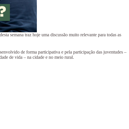
desta semana traz hoje uma discussão muito relevante para todas as
esenvolvido de forma participativa e pela participação das juventudes –
ade de vida – na cidade e no meio rural.