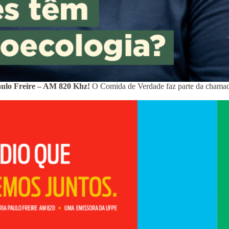
aulo Freire – AM 820 Khz!
O Comida de Verdade faz parte da chamad