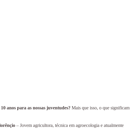
 10 anos para as nossas juventudes?
Mais que isso, o que significam
lorênçio
– Jovem agricultora, técnica em agroecologia e atualmente