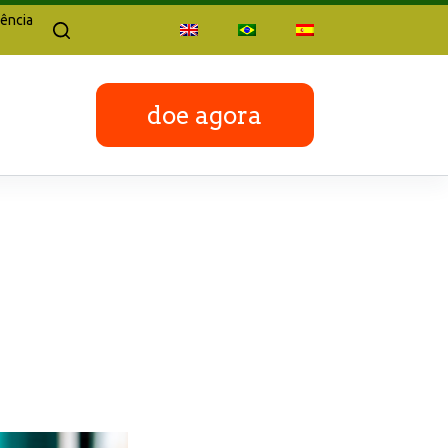
ência
doe agora