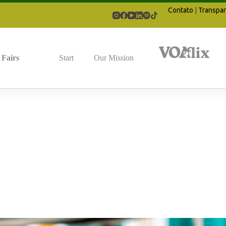
Contato
|
Transpar
Fairs
Start
Our Mission