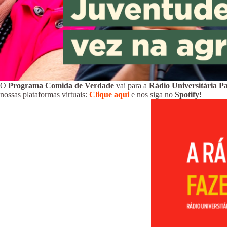
O
Programa Comida de Verdade
vai para a
Rádio Universitária P
nossas plataformas virtuais:
Clique aqui
e nos siga no
Spotify!