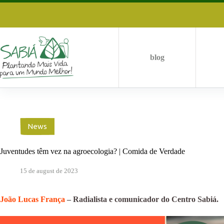
Skip
to
content
blog
News
Juventudes têm vez na agroecologia? | Comida de Verdade
15 de august de 2023
João Lucas França
– Radialista e comunicador do Centro Sabiá.