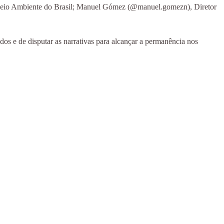
do Meio Ambiente do Brasil; Manuel Gómez (@manuel.gomezn), Diretor
vados e de disputar as narrativas para alcançar a permanência nos