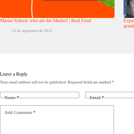
Marias School: who are the Marias? | Real Food
Exper
gende
12 de september de 2025
Leave a Reply
Your email address will not be published.
Required fields are marked
*
Name
*
Email
*
Add Comment
*