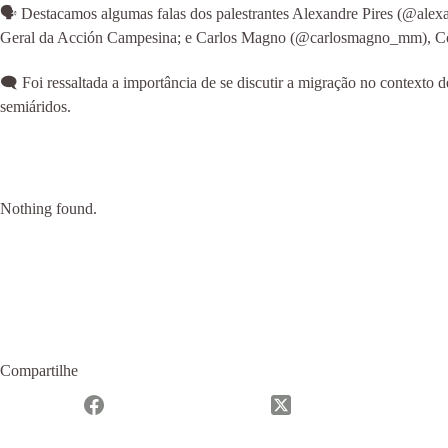
🗣️ Destacamos algumas falas dos palestrantes Alexandre Pires (@ale
Geral da Acción Campesina; e Carlos Magno (@carlosmagno_mm), Coo
🗨️ Foi ressaltada a importância de se discutir a migração no contexto de
semiáridos.
Nothing found.
Compartilhe