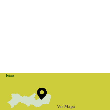
feiras
Ver Mapa