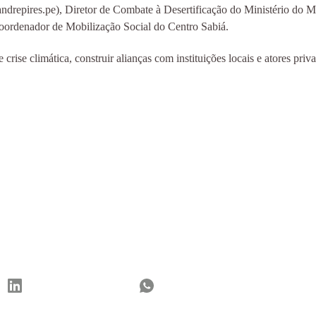
xandrepires.pe), Diretor de Combate à Desertificação do Ministério 
rdenador de Mobilização Social do Centro Sabiá.
 crise climática, construir alianças com instituições locais e atores pri