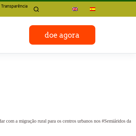
|
Transparência
doe agora
idar com a migração rural para os centros urbanos nos #Semiáridos da