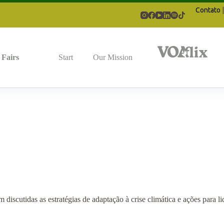
Contato
Fairs
Start
Our Mission
iscutidas as estratégias de adaptação à crise climática e ações para l