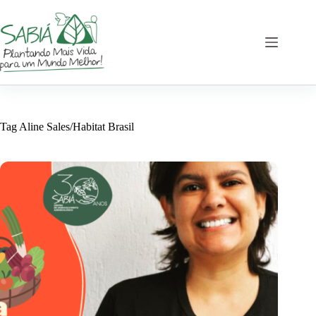
Skip
to
content
Tag
Aline Sales/Habitat Brasil