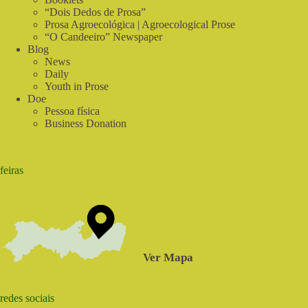
de
“Dois Dedos de Prosa”
Verdade
Prosa Agroecológica | Agroecological Prose
“O Candeeiro” Newspaper
Blog
News
Daily
Youth in Prose
Doe
Pessoa física
Business Donation
feiras
Ver Mapa
redes sociais