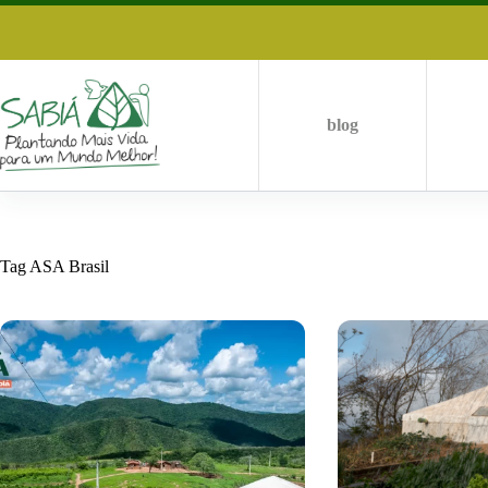
Skip
to
content
blog
Tag
ASA Brasil