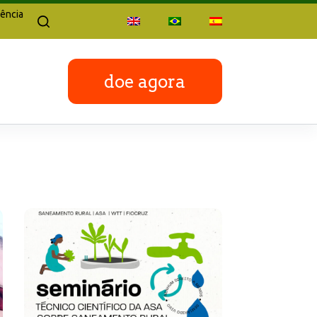
ência
doe agora