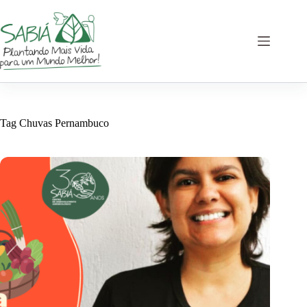
Skip
to
content
Tag
Chuvas Pernambuco