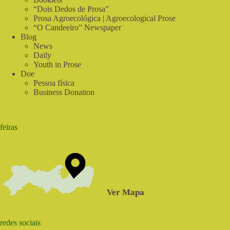
de
“Dois Dedos de Prosa”
Verdade
Prosa Agroecológica | Agroecological Prose
“O Candeeiro” Newspaper
Blog
News
Daily
Youth in Prose
Doe
Pessoa física
Business Donation
feiras
Ver Mapa
redes sociais