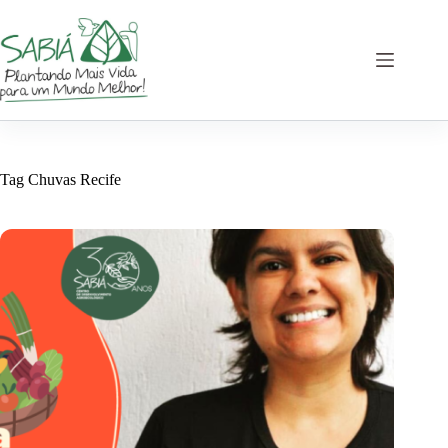
Skip
to
content
Tag
Chuvas Recife