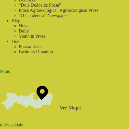
de
“Dois Dedos de Prosa”
Verdade
Prosa Agroecológica | Agroecological Prose
“O Candeeiro” Newspaper
Blog
News
Daily
Youth in Prose
Doe
Pessoa física
Business Donation
feiras
Ver Mapa
redes sociais