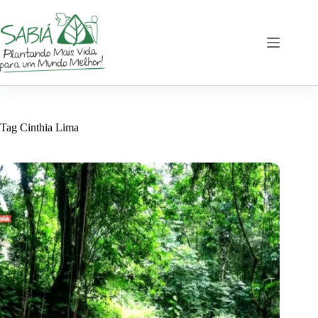
Skip
to
content
Tag
Cinthia Lima