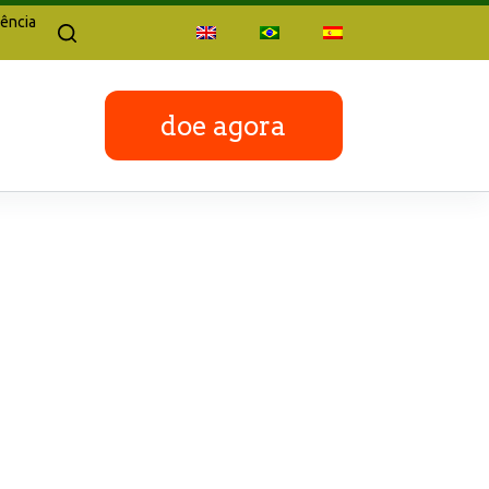
ência
doe agora