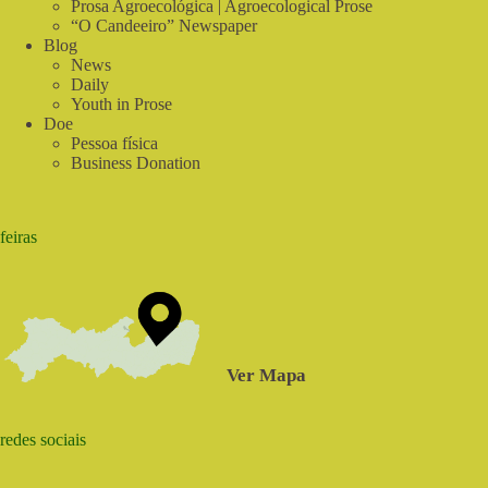
Prosa Agroecológica | Agroecological Prose
Juazeiro,
“O Candeeiro” Newspaper
Bahia
Blog
News
Daily
Youth in Prose
Doe
Pessoa física
Business Donation
feiras
Ver Mapa
redes sociais