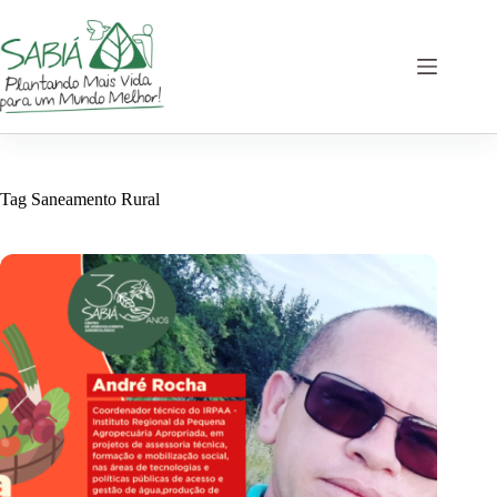
Skip
to
content
Tag
Saneamento Rural