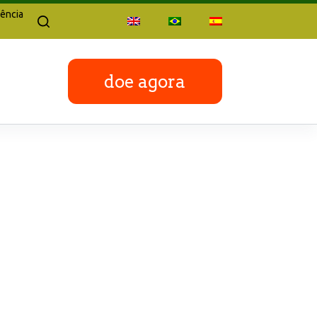
ência
doe agora