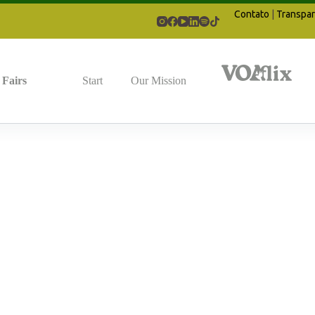
Contato
|
Transpar
Fairs
Start
Our Mission