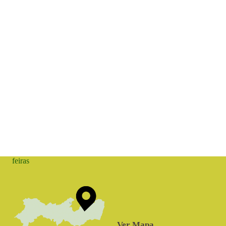
feiras
Ver Mapa