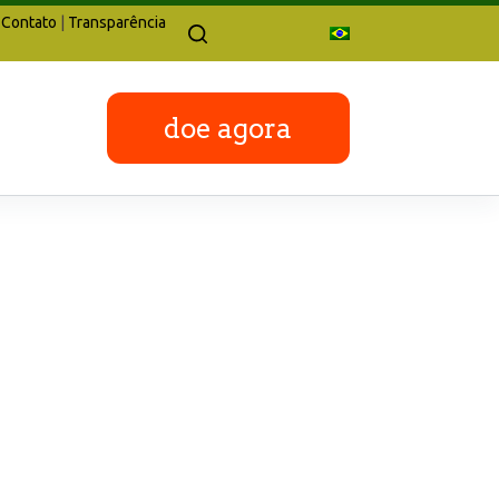
Contato
|
Transparência
doe agora