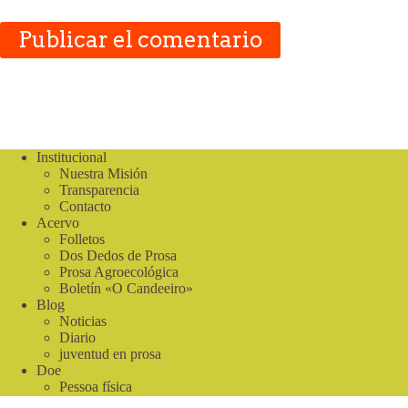
Publicar el comentario
Institucional
Nuestra Misión
Transparencia
Contacto
Acervo
Folletos
Dos Dedos de Prosa
Prosa Agroecológica
Boletín «O Candeeiro»
Blog
Noticias
Diario
juventud en prosa
Doe
Pessoa física
Donación de Negocios