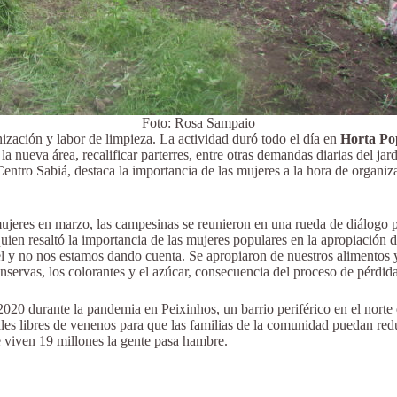
Foto: Rosa Sampaio
ización y labor de limpieza. La actividad duró todo el día en
Horta Po
la nueva área, recalificar parterres, entre otras demandas diarias del ja
ntro Sabiá, destaca la importancia de las mujeres a la hora de organiza
jeres en marzo, las campesinas se reunieron en una rueda de diálogo por
uien resaltó la importancia de las mujeres populares en la apropiación 
 no nos estamos dando cuenta. Se apropiaron de nuestros alimentos y 
servas, los colorantes y el azúcar, consecuencia del proceso de pérdida
020 durante la pandemia en Peixinhos, un barrio periférico en el norte 
es libres de venenos para que las familias de la comunidad puedan reduc
 viven 19 millones la gente pasa hambre.