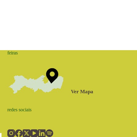
feiras
Ver Mapa
redes sociais