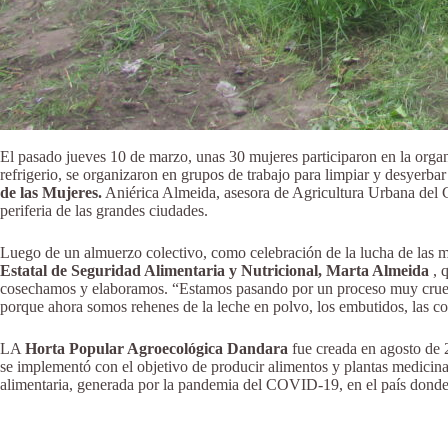
El pasado jueves 10 de marzo, unas 30 mujeres participaron en la organ
refrigerio, se organizaron en grupos de trabajo para limpiar y desyerbar 
de las Mujeres.
Aniérica Almeida, asesora de Agricultura Urbana del Ce
periferia de las grandes ciudades.
Luego de un almuerzo colectivo, como celebración de la lucha de las mu
Estatal de Seguridad Alimentaria y Nutricional, Marta Almeida
, q
cosechamos y elaboramos. “Estamos pasando por un proceso muy cruel y
porque ahora somos rehenes de la leche en polvo, los embutidos, las con
LA
Horta Popular Agroecológica Dandara
fue creada en agosto de 2
se implementó con el objetivo de producir alimentos y plantas medicinal
alimentaria, generada por la pandemia del COVID-19, en el país donde