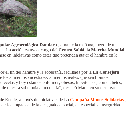
pular Agroecológica Dandara
, durante la mañana, luego de un
rdín. La acción estuvo a cargo del
Centro Sabiá, la Marcha Mundial
rse en iniciativas como estas que pretenden atajar el hambre en la
 el fin del hambre y la soberanía, facilitada por la
La Consejera
de los alimentos ancestrales, alimentos reales, que sembramos,
recetas y hoy estamos enfermos, obesos, hipertensos, con diabetes,
 de nuestra soberanía alimentaria”, destacó Marta en su discurso.
de Recife, a través de iniciativas de La
Campaña Manos Solidarias
,
ir los impactos de la desigualdad social, en especial la inseguridad