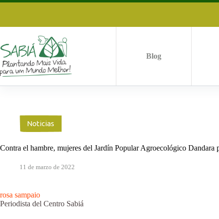
Saltar
al
contenido
Blog
Noticias
Contra el hambre, mujeres del Jardín Popular Agroecológico Dandara p
11 de marzo de 2022
rosa sampaio
Periodista del Centro Sabiá