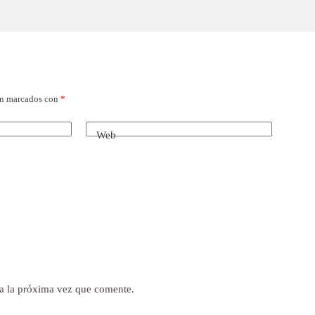
án marcados con
*
Web
a la próxima vez que comente.