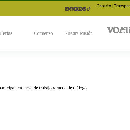
Contato
|
Transpar
Ferias
Comienzo
Nuestra Misión
articipan en mesa de trabajo y rueda de diálogo