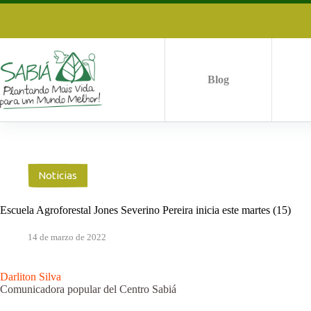
Saltar
al
contenido
Blog
Noticias
Escuela Agroforestal Jones Severino Pereira inicia este martes (15)
14 de marzo de 2022
Darliton Silva
Comunicadora popular del Centro Sabiá