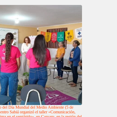
 del Día Mundial del Medio Ambiente (5 de
Centro Sabiá organizó el taller «Comunicación,
ima en el semiárido», en Caruaru, en la región del