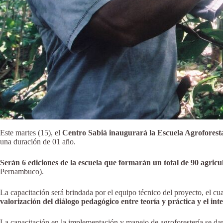
Este martes (15), el
Centro Sabiá inaugurará la Escuela Agroforesta
una duración de 01 año.
Serán 6 ediciones de la escuela que formarán un total de 90 agricu
Pernambuco).
La capacitación será brindada por el equipo técnico del proyecto, el cu
valorización del diálogo pedagógico entre teoría y práctica y el in
La capacitación en la implementación y manejo de agroforestería se dar