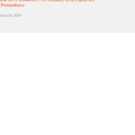
e Pernambuco
junio de 2026