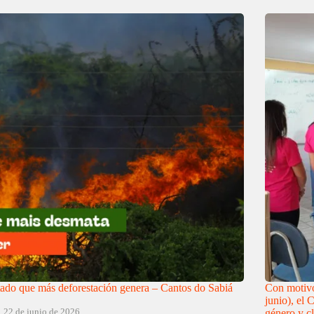
tado que más deforestación genera – Cantos do Sabiá
Con motivo
junio), el 
22 de junio de 2026
género y cl