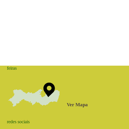
feiras
Ver Mapa
redes sociais