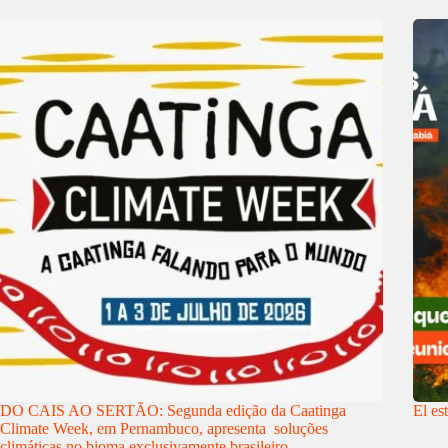
DO CAIS AO SERTÃO: Segunda edição da Caatinga
El es
Climate Week, em Pernambuco, apresenta soluções
climáticas no bioma exclusivamente brasileiro