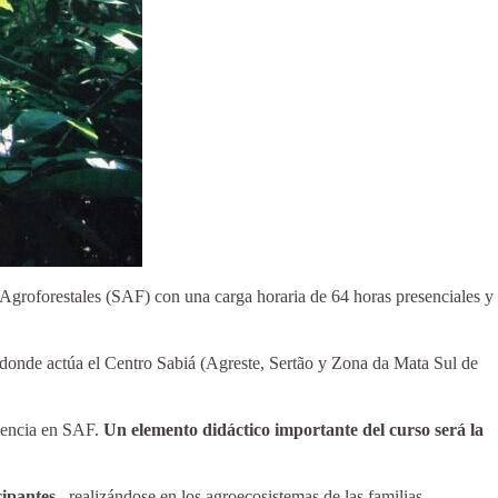
 Agroforestales (SAF) con una carga horaria de 64 horas presenciales y
os donde actúa el Centro Sabiá (Agreste, Sertão y Zona da Mata Sul de
riencia en SAF.
Un elemento didáctico importante del curso será la
cipantes
, realizándose en los agroecosistemas de las familias