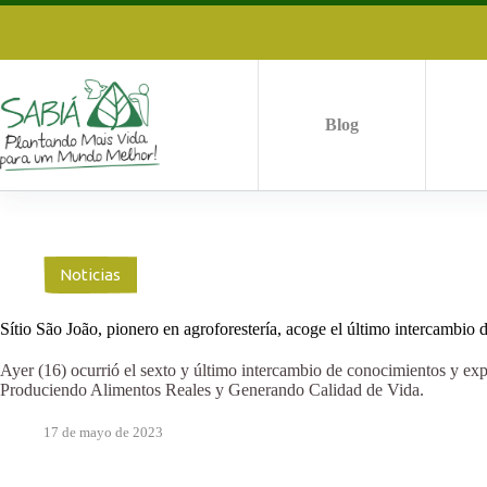
Saltar
al
contenido
Blog
Noticias
Sítio São João, pionero en agroforestería, acoge el último intercambio 
Ayer (16) ocurrió el sexto y último intercambio de conocimientos y exp
Produciendo Alimentos Reales y Generando Calidad de Vida.
17 de mayo de 2023