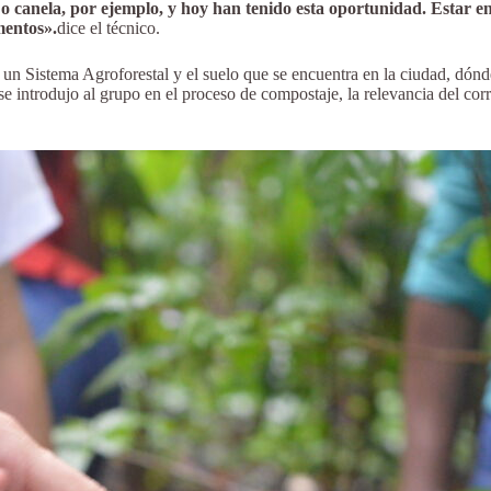
o canela, por ejemplo, y hoy han tenido esta oportunidad. Estar e
mentos».
dice el técnico.
de un Sistema Agroforestal y el suelo que se encuentra en la ciudad, dón
 se introdujo al grupo en el proceso de compostaje, la relevancia del co