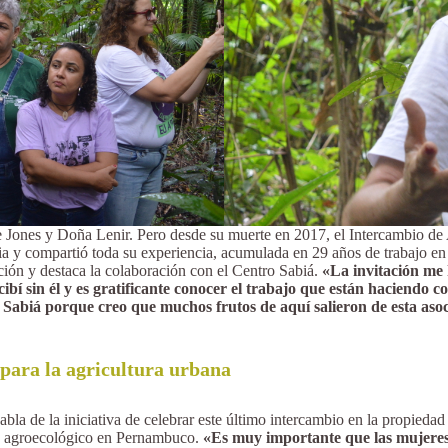
e Jones y Doña Lenir. Pero desde su muerte en 2017, el Intercambio de
ria y compartió toda su experiencia, acumulada en 29 años de trabajo en
ación y destaca la colaboración con el Centro Sabiá.
«La invitación me 
ibí sin él y es gratificante conocer el trabajo que están haciendo 
Sabiá porque creo que muchos frutos de aquí salieron de esta asoci
 para la agricultura urbana
la de la iniciativa de celebrar este último intercambio en la propiedad 
nto agroecológico en Pernambuco.
«Es muy importante que las mujeres 