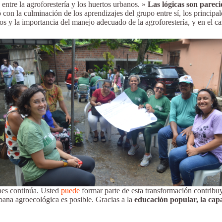
s entre la agroforestería y los huertos urbanos. »
Las lógicas son parec
ó con la culminación de los aprendizajes del grupo entre sí, los principa
s y la importancia del manejo adecuado de la agroforestería, y en el cas
dines continúa. Usted
puede
formar parte de esta transformación contribu
bana agroecológica es posible. Gracias a la
educación popular, la capa