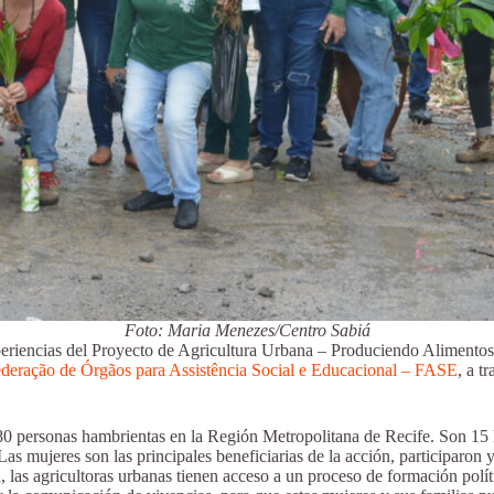
Foto: Maria Menezes/Centro Sabiá
periencias del Proyecto de Agricultura Urbana – Produciendo Alimentos
ederação de Órgãos para Assistência Social e Educacional – FASE
, a t
80 personas hambrientas en la Región Metropolitana de Recife. Son 15 
s mujeres son las principales beneficiarias de la acción, participaron y
, las agricultoras urbanas tienen acceso a un proceso de formación polít