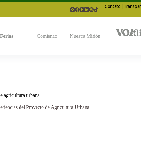
Contato
|
Transpar
Ferias
Comienzo
Nuestra Misión
de agricultura urbana
eriencias del Proyecto de Agricultura Urbana -