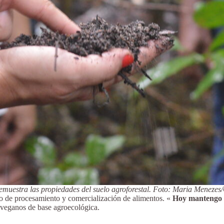
emuestra las propiedades del suelo agroforestal. Foto: Maria Menezes
jo de procesamiento y comercialización de alimentos. «
Hoy mantengo a 
 veganos de base agroecológica.