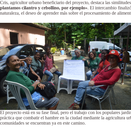
Cris, agricultor urbano beneficiario del proyecto, destaca las similitude
plantamos cilantro y cebollino, por ejemplo»
. El intercambio finaliz
naturaleza, el deseo de aprender más sobre el procesamiento de alimento
El proyecto está en su fase final, pero el trabajo con los populares jar
práctica que combatir el hambre en la ciudad mediante la agricultura ur
comunidades se encuentran ya en este camino.