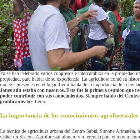
Ya se han celebrado varios congresos e intercambios en la propiedad d
propiedad, para hablar de su experiencia. La agricultora contó su histo
mujeres presentes en el lugar. Lenir habla de la importancia de la invit
Jones aún estaba con nosotros. Esta fue la primera reunión que rec
poder contribuir con sus conocimientos. Siempre hablo del Centro 
gratificante.
dice Lenir.
La importancia de los conocimientos agroforestales
La técnica de agricultura urbana del Centro Sabiá, Simone Arimatéia, hab
visitar un Sistema Agroforestal pionero y referencia para el movimie