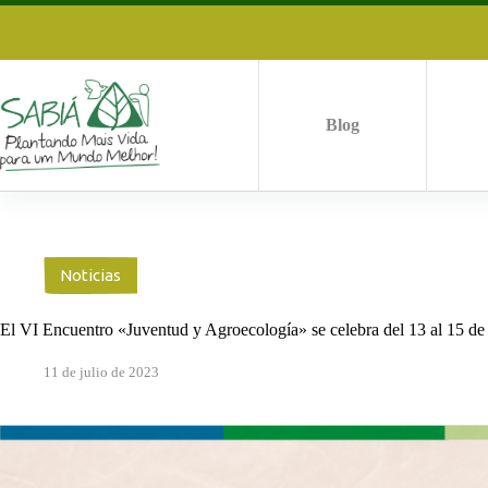
Saltar
al
contenido
Blog
Noticias
El VI Encuentro «Juventud y Agroecología» se celebra del 13 al 15 de 
11 de julio de 2023