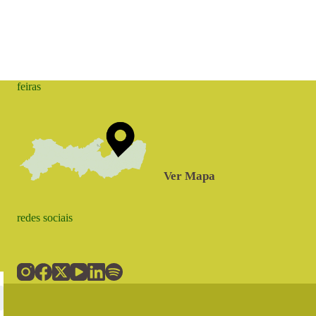
feiras
Ver Mapa
redes sociais