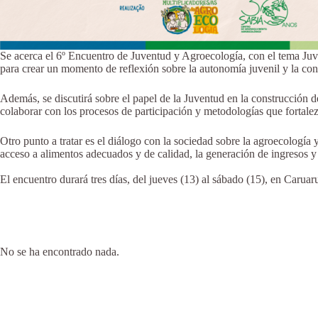
Se acerca el 6º Encuentro de Juventud y Agroecología, con el tema Juven
para crear un momento de reflexión sobre la autonomía juvenil y la con
Además, se discutirá sobre el papel de la Juventud en la construcción 
colaborar con los procesos de participación y metodologías que fortal
Otro punto a tratar es el diálogo con la sociedad sobre la agroecología 
acceso a alimentos adecuados y de calidad, la generación de ingresos y
El encuentro durará tres días, del jueves (13) al sábado (15), en Caruaru
No se ha encontrado nada.