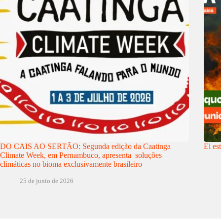
DO CAIS AO SERTÃO: Segunda edição da Caatinga
El es
Climate Week, em Pernambuco, apresenta soluções
climáticas no bioma exclusivamente brasileiro
25 de junio de 2026