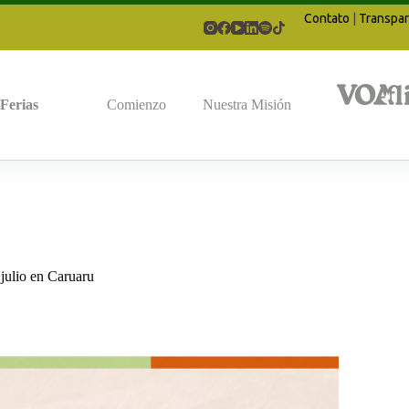
Contato
|
Transpar
Ferias
Comienzo
Nuestra Misión
julio en Caruaru