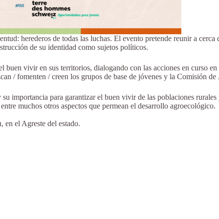
tud: herederos de todas las luchas. El evento pretende reunir a cerca d
strucción de su identidad como sujetos políticos.
del buen vivir en sus territorios, dialogando con las acciones en curso
ezcan / fomenten / creen los grupos de base de jóvenes y la Comisión d
y su importancia para garantizar el buen vivir de las poblaciones rurales
 entre muchos otros aspectos que permean el desarrollo agroecológico.
, en el Agreste del estado.