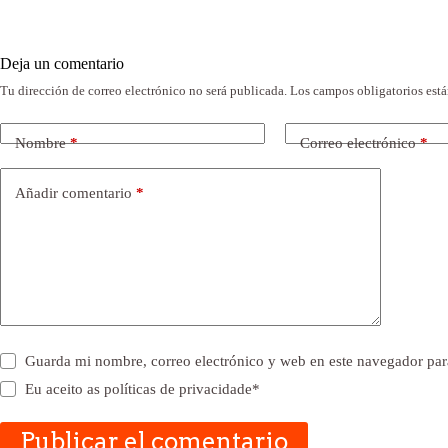
Deja un comentario
Tu dirección de correo electrónico no será publicada.
Los campos obligatorios est
Nombre
*
Correo electrónico
*
Añadir comentario
*
Guarda mi nombre, correo electrónico y web en este navegador par
Eu aceito as
políticas de privacidade
*
Publicar el comentario