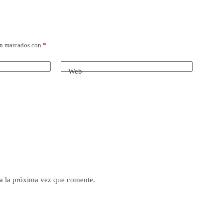
án marcados con
*
Web
a la próxima vez que comente.