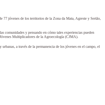
e 77 jóvenes de los territorios de la Zona da Mata, Agreste y Sertão,
 en las comunidades y pensando en cómo tales experiencias pueden
e Jóvenes Multiplicadores de la Agroecología (CJMA).
 y urbanas, a través de la permanencia de los jóvenes en el campo, el