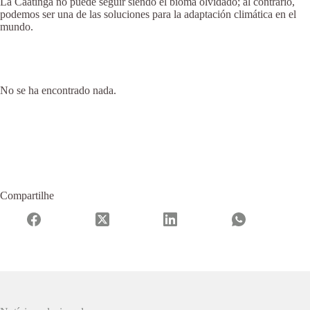
La Caatinga no puede seguir siendo el bioma olvidado; al contrario,
podemos ser una de las soluciones para la adaptación climática en el
mundo.
No se ha encontrado nada.
Compartilhe