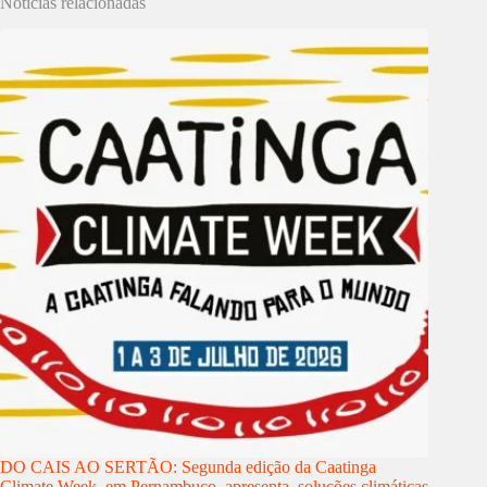
Notícias relacionadas
DO CAIS AO SERTÃO: Segunda edição da Caatinga
Climate Week, em Pernambuco, apresenta soluções climáticas