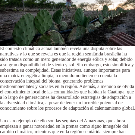
El contexto climático actual también revela una disputa sobre las
narrativas y lo que se revela es que la región semiárida brasileña ha
sido tratada como un mero generador de energía eólica y solar, debido
a su gran disponibilidad de viento y sol. Sin embargo, esto simplifica y
subestima su complejidad. Estas iniciativas, aunque importantes para
una matriz energética limpia, a menudo no tienen en cuenta la
conservación integral del bioma, generando problemas
medioambientales y sociales en la región. Además, a menudo se olvida
el conocimiento local de las comunidades que habitan la Caatinga, que
a lo largo de generaciones ha desarrollado estrategias de adaptación a
la adversidad climática, a pesar de tener un increíble potencial de
conocimiento sobre los procesos de adaptación al calentamiento global.
Un claro ejemplo de ello son las sequías del Amazonas, que ahora
empiezan a ganar notoriedad en la prensa como signo innegable del
cambio climático, mientras que en la región semiárida siempre han