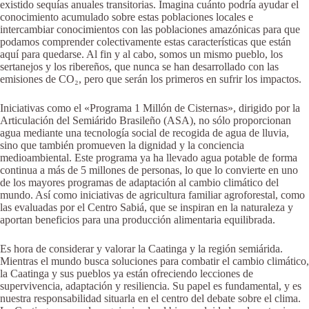
existido sequías anuales transitorias. Imagina cuánto podría ayudar el
conocimiento acumulado sobre estas poblaciones locales e
intercambiar conocimientos con las poblaciones amazónicas para que
podamos comprender colectivamente estas características que están
aquí para quedarse. Al fin y al cabo, somos un mismo pueblo, los
sertanejos y los ribereños, que nunca se han desarrollado con las
emisiones de CO₂, pero que serán los primeros en sufrir los impactos.
Iniciativas como el «Programa 1 Millón de Cisternas», dirigido por la
Articulación del Semiárido Brasileño (ASA), no sólo proporcionan
agua mediante una tecnología social de recogida de agua de lluvia,
sino que también promueven la dignidad y la conciencia
medioambiental. Este programa ya ha llevado agua potable de forma
continua a más de 5 millones de personas, lo que lo convierte en uno
de los mayores programas de adaptación al cambio climático del
mundo. Así como iniciativas de agricultura familiar agroforestal, como
las evaluadas por el Centro Sabiá, que se inspiran en la naturaleza y
aportan beneficios para una producción alimentaria equilibrada.
Es hora de considerar y valorar la Caatinga y la región semiárida.
Mientras el mundo busca soluciones para combatir el cambio climático,
la Caatinga y sus pueblos ya están ofreciendo lecciones de
supervivencia, adaptación y resiliencia. Su papel es fundamental, y es
nuestra responsabilidad situarla en el centro del debate sobre el clima.