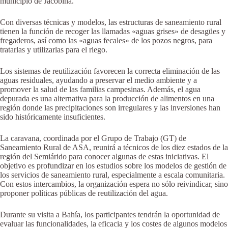
municipio de Jacobina.
Con diversas técnicas y modelos, las estructuras de saneamiento rural
tienen la función de recoger las llamadas «aguas grises» de desagües y
fregaderos, así como las «aguas fecales» de los pozos negros, para
tratarlas y utilizarlas para el riego.
Los sistemas de reutilización favorecen la correcta eliminación de las
aguas residuales, ayudando a preservar el medio ambiente y a
promover la salud de las familias campesinas. Además, el agua
depurada es una alternativa para la producción de alimentos en una
región donde las precipitaciones son irregulares y las inversiones han
sido históricamente insuficientes.
La caravana, coordinada por el Grupo de Trabajo (GT) de
Saneamiento Rural de ASA, reunirá a técnicos de los diez estados de la
región del Semiárido para conocer algunas de estas iniciativas. El
objetivo es profundizar en los estudios sobre los modelos de gestión de
los servicios de saneamiento rural, especialmente a escala comunitaria.
Con estos intercambios, la organización espera no sólo reivindicar, sino
proponer políticas públicas de reutilización del agua.
Durante su visita a Bahía, los participantes tendrán la oportunidad de
evaluar las funcionalidades, la eficacia y los costes de algunos modelos