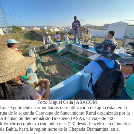
Foto: Miguel Cella | ASACOM
Los experimentos comunitarios de reutilización del agua están en la
ruta de la segunda Caravana de Saneamiento Rural organizada por la
Articulación del Semiárido Brasileño (ASA). El viaje de 400
kilómetros comienza este miércoles (23) desde Juazeiro, en el interior
de Bahía, hasta la región norte de la Chapada Diamantina, en el