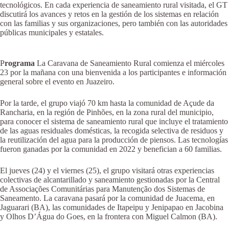
tecnológicos. En cada experiencia de saneamiento rural visitada, el GT
discutirá los avances y retos en la gestión de los sistemas en relación
con las familias y sus organizaciones, pero también con las autoridades
públicas municipales y estatales.
P
rograma
La Caravana de Saneamiento Rural comienza el miércoles
23 por la mañana con una bienvenida a los participantes e información
general sobre el evento en Juazeiro.
Por la tarde, el grupo viajó 70 km hasta la comunidad de Açude da
Rancharia, en la región de Pinhões, en la zona rural del municipio,
para conocer el sistema de saneamiento rural que incluye el tratamiento
de las aguas residuales domésticas, la recogida selectiva de residuos y
la reutilización del agua para la producción de piensos. Las tecnologías
fueron ganadas por la comunidad en 2022 y benefician a 60 familias.
El jueves (24) y el viernes (25), el grupo visitará otras experiencias
colectivas de alcantarillado y saneamiento gestionadas por la Central
de Associações Comunitárias para Manutenção dos Sistemas de
Saneamento. La caravana pasará por la comunidad de Juacema, en
Jaguarari (BA), las comunidades de Itapeipu y Jenipapao en Jacobina
y Olhos D’Água do Goes, en la frontera con Miguel Calmon (BA).