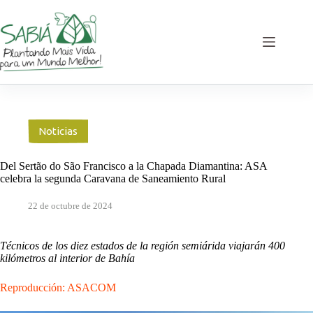
Saltar
al
contenido
Noticias
Del Sertão do São Francisco a la Chapada Diamantina: ASA
celebra la segunda Caravana de Saneamiento Rural
22 de octubre de 2024
Técnicos de los diez estados de la región semiárida viajarán 400
kilómetros al interior de Bahía
Reproducción: ASACOM