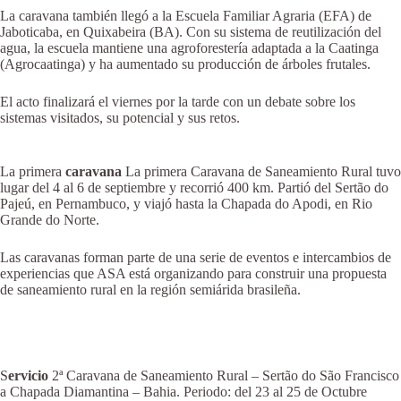
La caravana también llegó a la Escuela Familiar Agraria (EFA) de
Jaboticaba, en Quixabeira (BA). Con su sistema de reutilización del
agua, la escuela mantiene una agroforestería adaptada a la Caatinga
(Agrocaatinga) y ha aumentado su producción de árboles frutales.
El acto finalizará el viernes por la tarde con un debate sobre los
sistemas visitados, su potencial y sus retos.
La primera
caravana
La primera Caravana de Saneamiento Rural tuvo
lugar del 4 al 6 de septiembre y recorrió 400 km. Partió del Sertão do
Pajeú, en Pernambuco, y viajó hasta la Chapada do Apodi, en Rio
Grande do Norte.
Las caravanas forman parte de una serie de eventos e intercambios de
experiencias que ASA está organizando para construir una propuesta
de saneamiento rural en la región semiárida brasileña.
S
ervicio
2ª Caravana de Saneamiento Rural – Sertão do São Francisco
a Chapada Diamantina – Bahia. Periodo: del 23 al 25 de Octubre