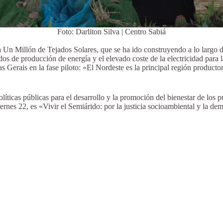
Foto: Darliton Silva | Centro Sabiá
Un Millón de Tejados Solares, que se ha ido construyendo a lo largo 
dos de producción de energía y el elevado coste de la electricidad para l
 Gerais en la fase piloto: «El Nordeste es la principal región productor
ticas públicas para el desarrollo y la promoción del bienestar de los 
ernes 22, es «Vivir el Semiárido: por la justicia socioambiental y la de