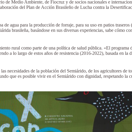
terio de Medio Ambiente, de Fiocruz y de socios nacionales e internac
aboración del Plan de Acción Brasileño de Lucha contra la Desertificac
de agua para la producción de forraje, para su uso en patios traseros 
iárida brasileña, basándose en sus diversas experiencias, sabe cómo con
iento rural como parte de una política de salud pública. «El programa 
ndo a lo largo de estos años de resistencia (2016-2022), basada en la di
s necesidades de la población del Semiárido, de los agricultores de to
undo que es posible vivir en el Semiárido con dignidad, respetando la c