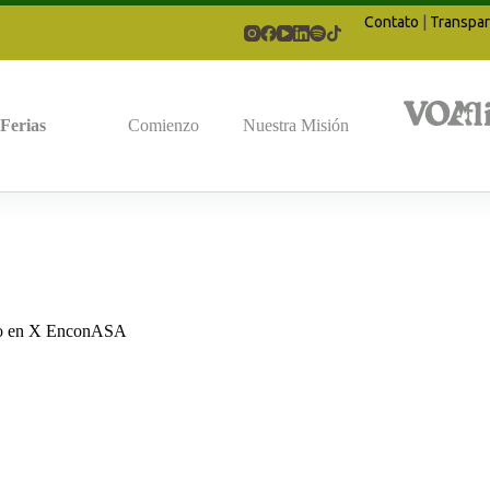
Contato
|
Transpar
Ferias
Comienzo
Nuestra Misión
ado en X EnconASA