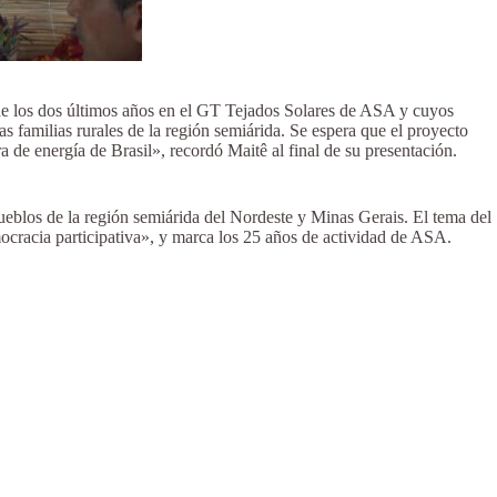
de los dos últimos años en el GT Tejados Solares de ASA y cuyos
as familias rurales de la región semiárida. Se espera que el proyecto
a de energía de Brasil», recordó Maitê al final de su presentación.
pueblos de la región semiárida del Nordeste y Minas Gerais. El tema del
mocracia participativa», y marca los 25 años de actividad de ASA.