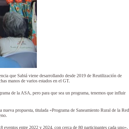
ncia que Sabiá viene desarrollando desde 2019 de Reutilización de
has manos de varios estados en el GT.
grama de la ASA, pero para que sea un programa, tenemos que influir
 La nueva propuesta, titulada «Programa de Saneamiento Rural de la Red
eno.
 18 eventos entre 2022 y 2024, con cerca de 80 participantes cada uno»,