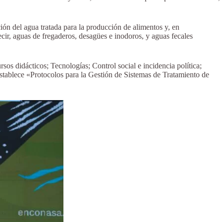
ión del agua tratada para la producción de alimentos y, en
ecir, aguas de fregaderos, desagües e inodoros, y aguas fecales
s didácticos; Tecnologías; Control social e incidencia política;
tablece «Protocolos para la Gestión de Sistemas de Tratamiento de