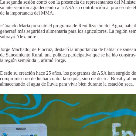
La segunda sesión contó con la presencia de representantes del Minis
su intervención agradeciendo a la ASA su contribución al proceso de el
de la importancia del MMA.
«Cuando Maria presentó el programa de Reutilización del Agua, hablaba 
generará más seguridad alimentaria para los agricultores. La región sem
subrayó Alexandre.
Jorge Machado, de Fiocruz, destacó la importancia de hablar de saneam
de Saneamiento Rural, una política participativa que se ha ido construye
la región semiárida», afirmó Jorge.
Desde su creación hace 25 años, los programas de ASA han surgido de la
compromiso no de luchar contra la sequía, sino de decir a Brasil y al m
almacenando el agua de lluvia para vivir bien durante la estación seca.