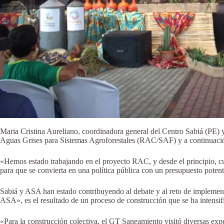
Maria Cristina Aureliano, coordinadora general del Centro Sabiá (PE)
Aguas Grises para Sistemas Agroforestales (RAC/SAF) y a continuació
«Hemos estado trabajando en el proyecto RAC, y desde el principio, c
para que se convierta en una política pública con un presupuesto poten
Sabiá y ASA han estado contribuyendo al debate y al reto de implement
ASA», es el resultado de un proceso de construcción que se ha intensific
«Para la construcción colectiva, el GT Saneamiento visitó diversas expe