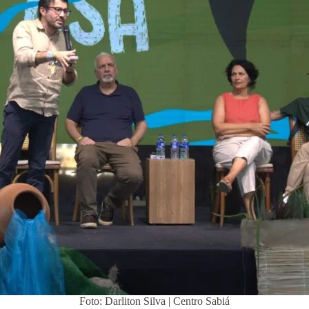
Foto: Darliton Silva | Centro Sabiá