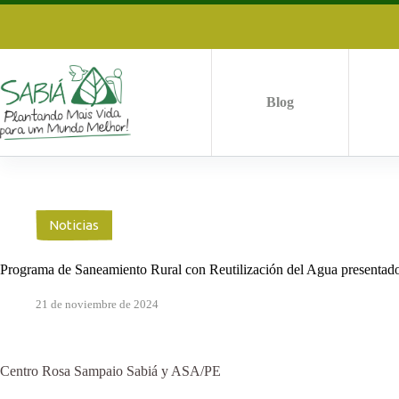
Saltar
al
contenido
Blog
Noticias
Programa de Saneamiento Rural con Reutilización del Agua present
21 de noviembre de 2024
Centro Rosa Sampaio Sabiá y ASA/PE