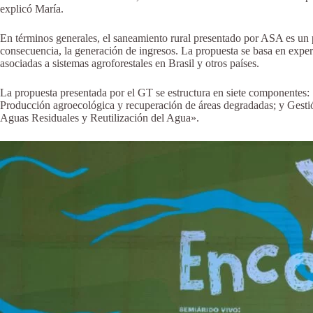
explicó María.
En términos generales, el saneamiento rural presentado por ASA es un pa
consecuencia, la generación de ingresos. La propuesta se basa en experi
asociadas a sistemas agroforestales en Brasil y otros países.
La propuesta presentada por el GT se estructura en siete componentes: 
Producción agroecológica y recuperación de áreas degradadas; y Gestió
Aguas Residuales y Reutilización del Agua».