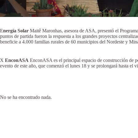
E
nergía Solar
Maitê Maronhas, asesora de ASA, presentó el Programa 
puntos de partida fueron la respuesta a los grandes proyectos centraliza
beneficie a 4.000 familias rurales de 60 municipios del Nordeste y Minas
X
EnconASA
EnconASA es el principal espacio de construcción de polí
evento de este año, que comenzó el lunes 18 y se prolongará hasta el vi
No se ha encontrado nada.