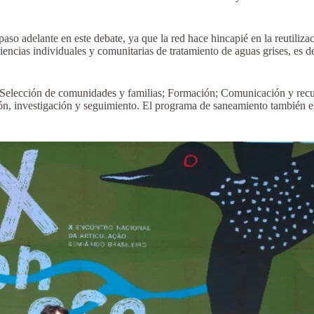
so adelante en este debate, ya que la red hace hincapié en la reutilizac
encias individuales y comunitarias de tratamiento de aguas grises, es d
Selección de comunidades y familias; Formación; Comunicación y recurso
n, investigación y seguimiento. El programa de saneamiento también es