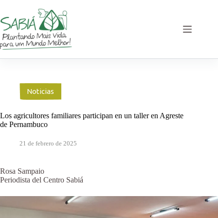
Saltar
al
contenido
Noticias
Los agricultores familiares participan en un taller en Agreste
de Pernambuco
21 de febrero de 2025
Rosa Sampaio
Periodista del Centro Sabiá