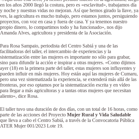
en los años 2000 llegó la costura, pero es «esclavitud», trabajamos día
y noche y nuestras vidas no mejoran. Así que hemos girado la llave, ya
ves, la agricultura es mucho trabajo, pero estamos juntos, persiguiendo
proyectos, con voz en casa y fuera de casa. Y ya tenemos nuestro
propio dinero, lo compartimos todo y ha funcionado», nos dijo
Amanda Alves, agricultora y presidenta de la Asociación.
Para Rosa Sampaio, periodista del Centro Sabiá y una de las
facilitadoras del taller, el intercambio de experiencias y la
sistematización entre las mujeres es importante no sólo para grabar,
sino para difundir la acción e inspirar a otras mujeres. «Como dijimos
ayer (18) en la primera parte del taller, estas mujeres son influyentes y
pueden influir en más mujeres. Hoy están aquí las mujeres de Cumaru,
pero una vez sistematizada la experiencia, se extenderá más allá de las
fronteras, por eso optamos por la sistematización escrita y en vídeo
para llegar a más agricultoras y a tantas otras mujeres que necesitan
aliento», dice Rosa.
El taller tuvo una duración de dos días, con un total de 16 horas, como
parte de las acciones del Proyecto
Mujer Rural y Vida Saludable
que lleva a cabo el Centro Sabiá, a través de la Convocatoria Pública
ATER Mujer 001/2023 Lote 19.