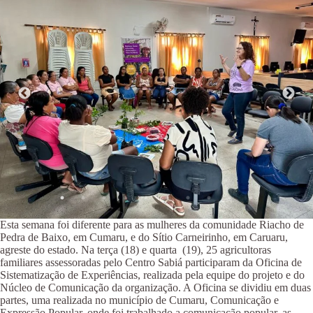
Esta semana foi diferente para as mulheres da comunidade Riacho de
Pedra de Baixo, em Cumaru, e do Sítio Carneirinho, em Caruaru,
agreste do estado. Na terça (18) e quarta (19), 25 agricultoras
familiares assessoradas pelo Centro Sabiá participaram da Oficina de
Sistematização de Experiências, realizada pela equipe do projeto e do
Núcleo de Comunicação da organização. A Oficina se dividiu em duas
partes, uma realizada no município de Cumaru, Comunicação e
Expressão Popular, onde foi trabalhado a comunicação popular, as