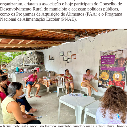
organizaram, criaram a associação e hoje participam do Conselho de
Desenvolvimento Rural do município e acessam políticas públicas,
como os Programas de Aquisição de Alimentos (PAA) e o Programa
Nacional de Alimentação Escolar (PNAE).
«Aquí todo está seco, ya hemos perdido mucho en la agricultura, luego