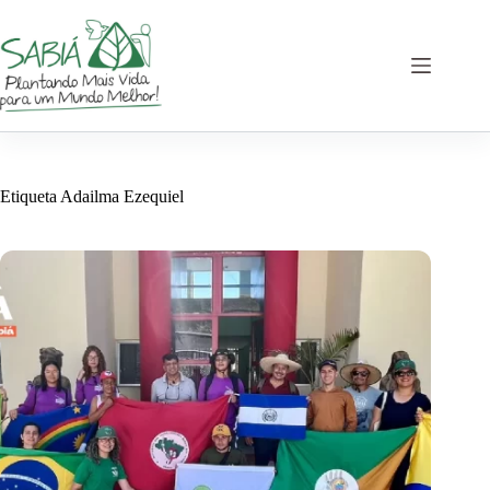
Saltar
al
contenido
Etiqueta
Adailma Ezequiel