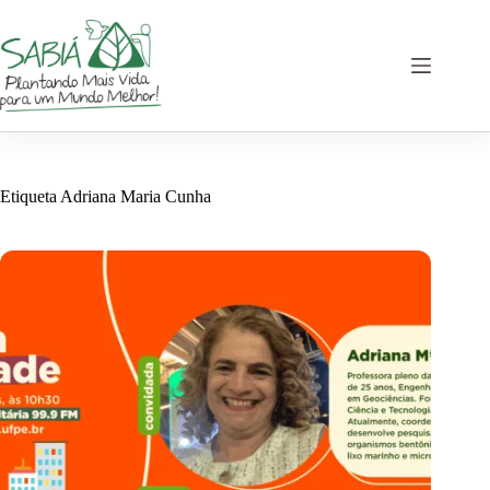
Saltar
al
contenido
Etiqueta
Adriana Maria Cunha