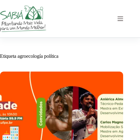
Saltar
al
contenido
Etiqueta
agroecología política