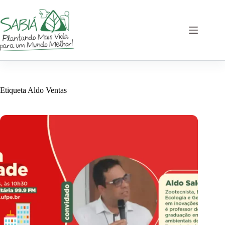
Saltar
al
contenido
Etiqueta
Aldo Ventas