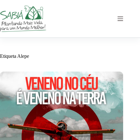
Saltar
al
contenido
Etiqueta
Alepe