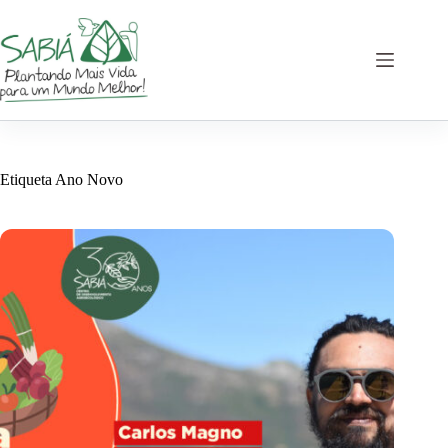
Saltar
al
contenido
Etiqueta
Ano Novo