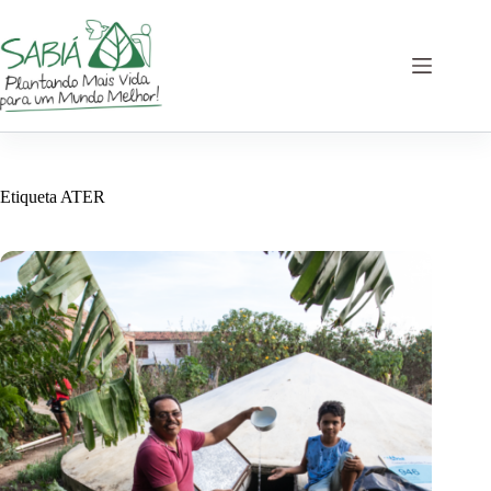
Saltar
al
contenido
Etiqueta
ATER