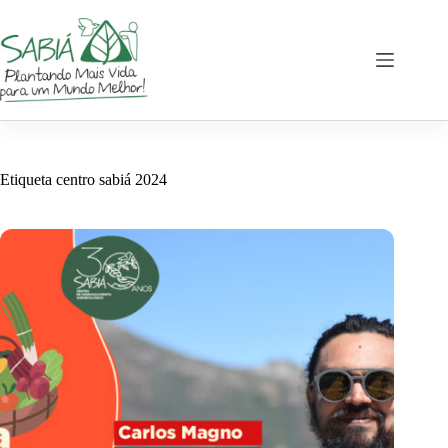
Saltar
al
contenido
Etiqueta
centro sabiá 2024