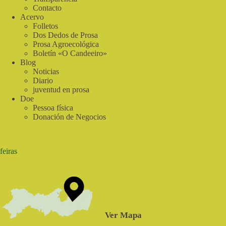
sua
Contacto
experiência
Acervo
Folletos
Dos Dedos de Prosa
Prosa Agroecológica
Boletín «O Candeeiro»
Blog
Noticias
Diario
juventud en prosa
Doe
Pessoa física
Donación de Negocios
feiras
Ver Mapa