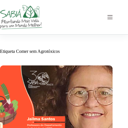
Saltar
al
contenido
Etiqueta
Comer sem Agrotóxicos