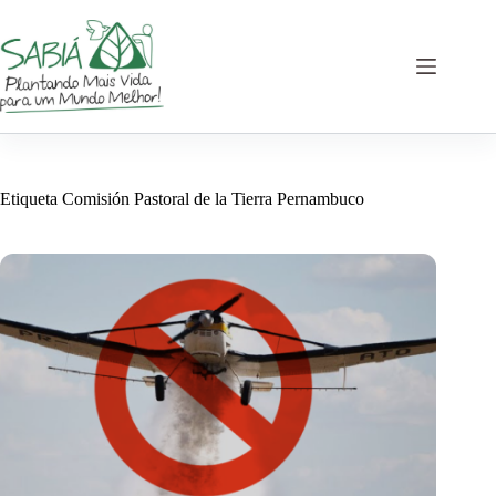
Saltar
al
contenido
Etiqueta
Comisión Pastoral de la Tierra Pernambuco