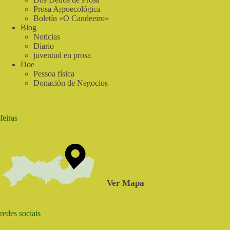
do
Prosa Agroecológica
Sabia
Boletín «O Candeeiro»
Blog
Noticias
Diario
juventud en prosa
Doe
Pessoa física
Donación de Negocios
feiras
Ver Mapa
redes sociais