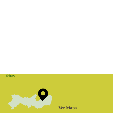
feiras
Ver Mapa