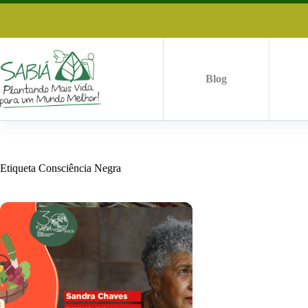
Saltar
al
contenido
Blog
Etiqueta
Consciência Negra