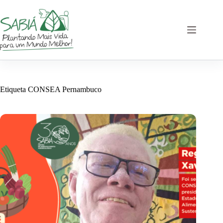
Saltar
al
contenido
Etiqueta
CONSEA Pernambuco