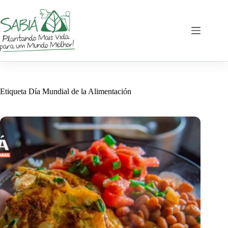
Saltar
al
contenido
Etiqueta
Día Mundial de la Alimentación