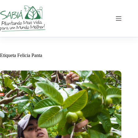
Saltar
al
contenido
Etiqueta
Felicia Panta