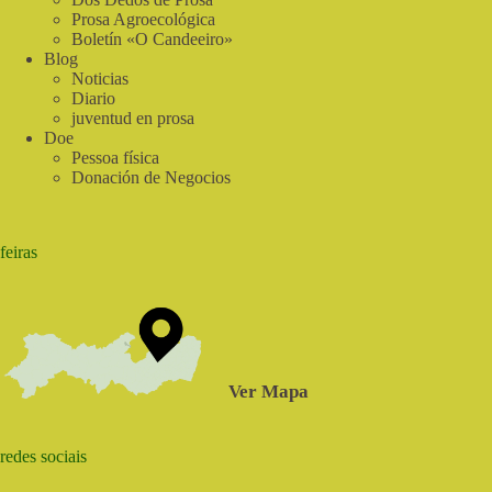
do
Prosa Agroecológica
Sabia
Boletín «O Candeeiro»
Blog
Noticias
Diario
juventud en prosa
Doe
Pessoa física
Donación de Negocios
feiras
Ver Mapa
redes sociais