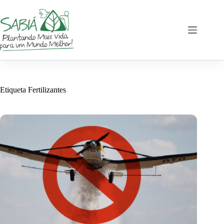
Saltar
al
contenido
Etiqueta
Fertilizantes