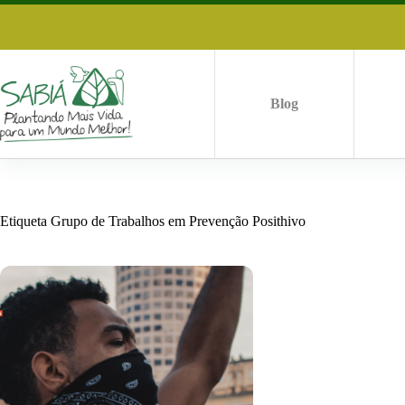
Saltar
al
contenido
Blog
Etiqueta
Grupo de Trabalhos em Prevenção Posithivo