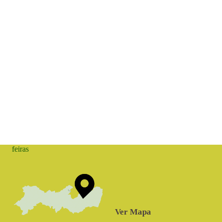
feiras
Ver Mapa