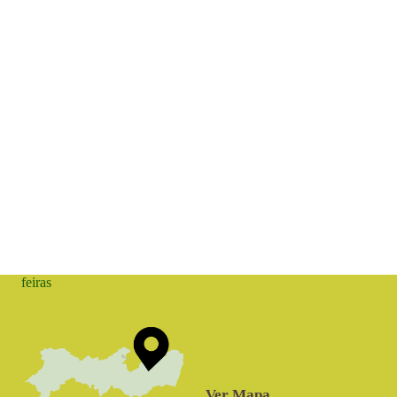
feiras
Ver Mapa