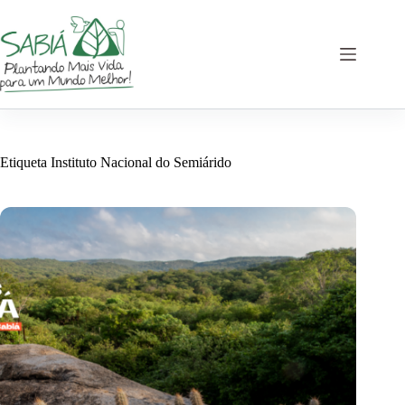
Saltar
al
contenido
Etiqueta
Instituto Nacional do Semiárido