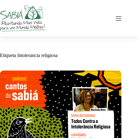
Saltar
al
contenido
Etiqueta
Intolerancia religiosa