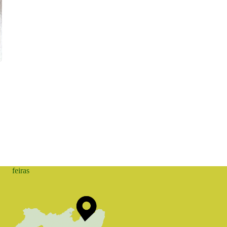
feiras