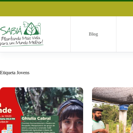
Saltar
al
contenido
Blog
Etiqueta
Jovens