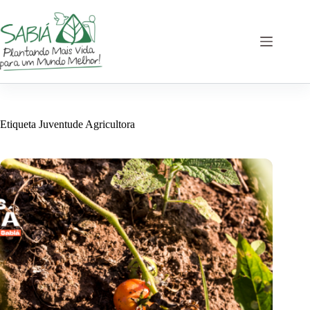
Saltar
al
contenido
Etiqueta
Juventude Agricultora