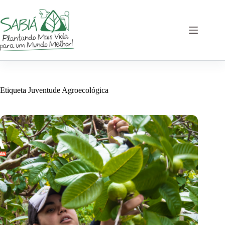
Saltar
al
contenido
Etiqueta
Juventude Agroecológica